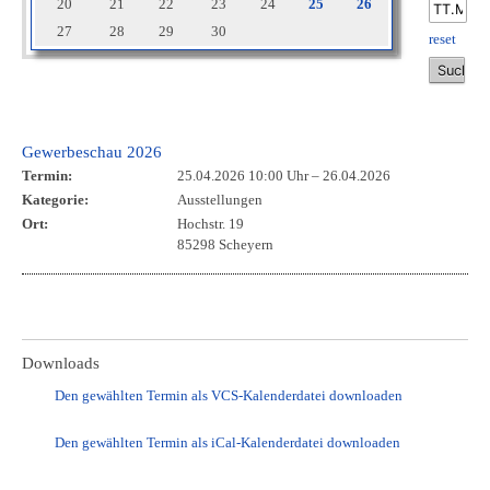
20
21
22
23
24
25
26
27
28
29
30
reset
Gewerbeschau 2026
Termin:
25.04.2026 10:00 Uhr
–
26.04.2026
Kategorie:
Ausstellungen
Ort:
Hochstr. 19
85298 Scheyern
Downloads
Den gewählten Termin als VCS-Kalenderdatei downloaden
Den gewählten Termin als iCal-Kalenderdatei downloaden