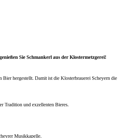
d genießen Sie Schmankerl aus der Klostermetzgerei!
 Bier hergestellt. Damit ist die Klosterbrauerei Scheyern die
er Tradition und exzellenten Bieres.
cheyrer Musikkapelle.