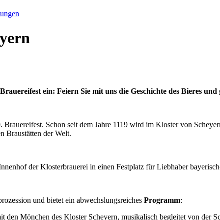
tungen
yern
Brauereifest ein: Feiern Sie mit uns die Geschichte des Bieres un
0. Brauereifest. Schon seit dem Jahre 1119 wird im Kloster von Scheyern
en Braustätten der Welt.
Innenhof der Klosterbrauerei in einen Festplatz für Liebhaber bayerisch
prozession und bietet ein abwechslungsreiches
Programm
:
 den Mönchen des Kloster Scheyern, musikalisch begleitet von der S