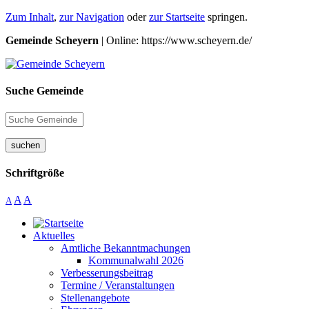
Zum Inhalt
,
zur Navigation
oder
zur Startseite
springen.
Gemeinde Scheyern
| Online: https://www.scheyern.de/
Suche Gemeinde
suchen
Schriftgröße
A
A
A
Aktuelles
Amtliche Bekanntmachungen
Kommunalwahl 2026
Verbesserungsbeitrag
Termine / Veranstaltungen
Stellenangebote