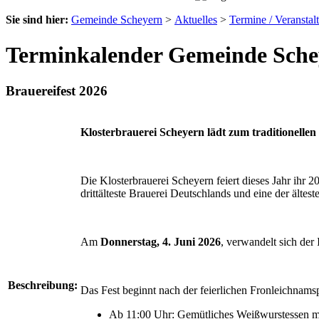
Sie sind hier:
Gemeinde Scheyern
>
Aktuelles
>
Termine / Veranstal
Terminkalender Gemeinde Sche
Brauereifest 2026
Klosterbrauerei Scheyern lädt zum traditionellen 
Die Klosterbrauerei Scheyern feiert dieses Jahr ihr 2
drittälteste Brauerei Deutschlands und eine der ältest
Am
Donnerstag, 4. Juni 2026
, verwandelt sich der 
Beschreibung:
Das Fest beginnt nach der feierlichen Fronleichnams
Ab 11:00 Uhr: Gemütliches Weißwurstessen mit