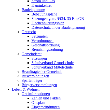
Strom und Gas
Kaminkehrer
Bauleitplanung
Bebauungspläne
Satzungen gem. §§34, 35 BauGB
Flächennutzungsplan
Datenschutz in der Bauleitplanung
Ortsrecht
Satzungen
Verordnungen
Geschäftsordnung
Benutzungsordnung
Gemeinderat
Sitzungen
Schulverband Grundschule
Schulverband Mittelschule
Beauftragte der Gemeinde
Busverbindungen
Spartenträger
Bürgerversammlungen
Leben & Wohnen
Ortsinformationen
Zahlen und Fakten
Ortsplan
Eingemeindungen