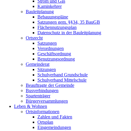
Strom und Gas
Kaminkehrer
Bauleitplanung
Bebauungspläne
Satzungen gem. §§34, 35 BauGB
Flächennutzungsplan
Datenschutz in der Bauleitplanung
Ortsrecht
Satzungen
Verordnungen
Geschäftsordnung
Benutzungsordnung
Gemeinderat
Sitzungen
Schulverband Grundschule
Schulverband Mittelschule
Beauftragte der Gemeinde
Busverbindungen
Spartenträger
Bürgerversammlungen
Leben & Wohnen
Ortsinformationen
Zahlen und Fakten
Ortsplan
Eingemeindungen