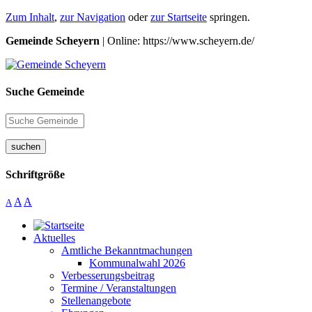
Zum Inhalt
,
zur Navigation
oder
zur Startseite
springen.
Gemeinde Scheyern
| Online: https://www.scheyern.de/
Suche Gemeinde
suchen
Schriftgröße
A
A
A
Aktuelles
Amtliche Bekanntmachungen
Kommunalwahl 2026
Verbesserungsbeitrag
Termine / Veranstaltungen
Stellenangebote