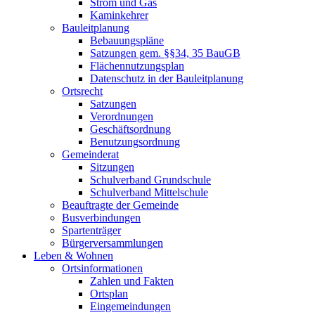
Strom und Gas
Kaminkehrer
Bauleitplanung
Bebauungspläne
Satzungen gem. §§34, 35 BauGB
Flächennutzungsplan
Datenschutz in der Bauleitplanung
Ortsrecht
Satzungen
Verordnungen
Geschäftsordnung
Benutzungsordnung
Gemeinderat
Sitzungen
Schulverband Grundschule
Schulverband Mittelschule
Beauftragte der Gemeinde
Busverbindungen
Spartenträger
Bürgerversammlungen
Leben & Wohnen
Ortsinformationen
Zahlen und Fakten
Ortsplan
Eingemeindungen