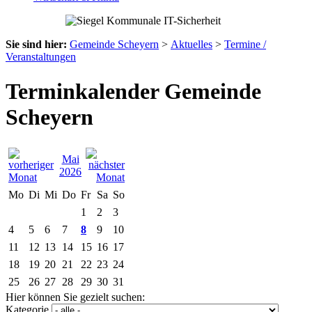
Sie sind hier:
Gemeinde Scheyern
>
Aktuelles
>
Termine /
Veranstaltungen
Terminkalender Gemeinde
Scheyern
Mai
2026
Mo
Di
Mi
Do
Fr
Sa
So
1
2
3
4
5
6
7
8
9
10
11
12
13
14
15
16
17
18
19
20
21
22
23
24
25
26
27
28
29
30
31
Hier können Sie gezielt suchen:
Kategorie