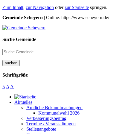
Zum Inhalt
,
zur Navigation
oder
zur Startseite
springen.
Gemeinde Scheyern
| Online: https://www.scheyern.de/
Suche Gemeinde
suchen
Schriftgröße
A
A
A
Aktuelles
Amtliche Bekanntmachungen
Kommunalwahl 2026
Verbesserungsbeitrag
Termine / Veranstaltungen
Stellenangebote