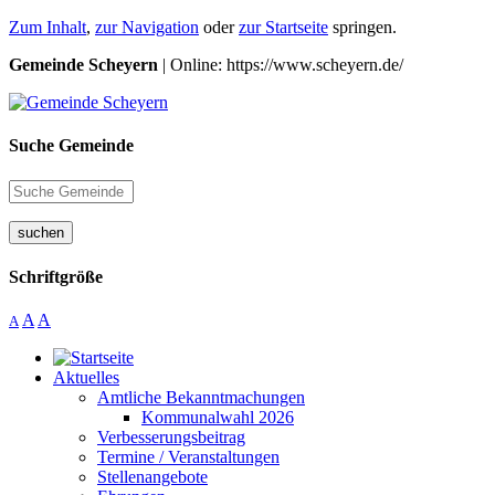
Zum Inhalt
,
zur Navigation
oder
zur Startseite
springen.
Gemeinde Scheyern
| Online: https://www.scheyern.de/
Suche Gemeinde
suchen
Schriftgröße
A
A
A
Aktuelles
Amtliche Bekanntmachungen
Kommunalwahl 2026
Verbesserungsbeitrag
Termine / Veranstaltungen
Stellenangebote