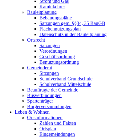
Strom und Gas
Kaminkehrer
Bauleitplanung
Bebauungspläne
Satzungen gem. §§34, 35 BauGB
Flächennutzungsplan
Datenschutz in der Bauleitplanung
Ortsrecht
Satzungen
Verordnungen
Geschäftsordnung
Benutzungsordnung
Gemeinderat
Sitzungen
Schulverband Grundschule
Schulverband Mittelschule
Beauftragte der Gemeinde
Busverbindungen
Spartenträger
Bürgerversammlungen
Leben & Wohnen
Ortsinformationen
Zahlen und Fakten
Ortsplan
Eingemeindungen