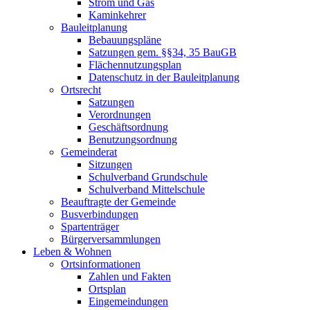
Strom und Gas
Kaminkehrer
Bauleitplanung
Bebauungspläne
Satzungen gem. §§34, 35 BauGB
Flächennutzungsplan
Datenschutz in der Bauleitplanung
Ortsrecht
Satzungen
Verordnungen
Geschäftsordnung
Benutzungsordnung
Gemeinderat
Sitzungen
Schulverband Grundschule
Schulverband Mittelschule
Beauftragte der Gemeinde
Busverbindungen
Spartenträger
Bürgerversammlungen
Leben & Wohnen
Ortsinformationen
Zahlen und Fakten
Ortsplan
Eingemeindungen