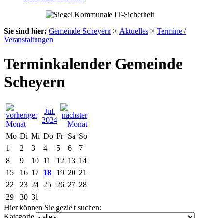
Sie sind hier:
Gemeinde Scheyern
>
Aktuelles
>
Termine /
Veranstaltungen
Terminkalender Gemeinde
Scheyern
Juli
2024
Mo
Di
Mi
Do
Fr
Sa
So
1
2
3
4
5
6
7
8
9
10
11
12
13
14
15
16
17
18
19
20
21
22
23
24
25
26
27
28
29
30
31
Hier können Sie gezielt suchen:
Kategorie