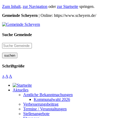
Zum Inhalt
,
zur Navigation
oder
zur Startseite
springen.
Gemeinde Scheyern
| Online: https://www.scheyern.de/
Suche Gemeinde
suchen
Schriftgröße
A
A
A
Aktuelles
Amtliche Bekanntmachungen
Kommunalwahl 2026
Verbesserungsbeitrag
Termine / Veranstaltungen
Stellenangebote