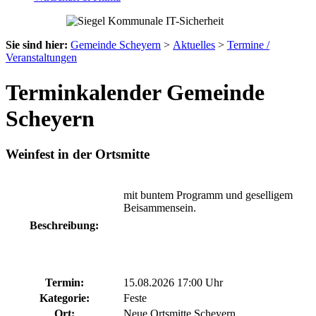
Sie sind hier:
Gemeinde Scheyern
>
Aktuelles
>
Termine /
Veranstaltungen
Terminkalender Gemeinde
Scheyern
Weinfest in der Ortsmitte
mit buntem Programm und geselligem
Beisammensein.
Beschreibung:
Termin:
15.08.2026 17:00 Uhr
Kategorie:
Feste
Ort:
Neue Ortsmitte Scheyern