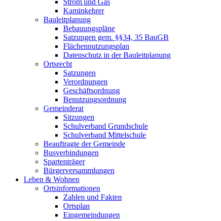
Strom und Gas
Kaminkehrer
Bauleitplanung
Bebauungspläne
Satzungen gem. §§34, 35 BauGB
Flächennutzungsplan
Datenschutz in der Bauleitplanung
Ortsrecht
Satzungen
Verordnungen
Geschäftsordnung
Benutzungsordnung
Gemeinderat
Sitzungen
Schulverband Grundschule
Schulverband Mittelschule
Beauftragte der Gemeinde
Busverbindungen
Spartenträger
Bürgerversammlungen
Leben & Wohnen
Ortsinformationen
Zahlen und Fakten
Ortsplan
Eingemeindungen