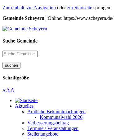
Zum Inhalt
,
zur Navigation
oder
zur Startseite
springen.
Gemeinde Scheyern
| Online: https://www.scheyern.de/
Suche Gemeinde
suchen
Schriftgröße
A
A
A
Aktuelles
Amtliche Bekanntmachungen
Kommunalwahl 2026
Verbesserungsbeitrag
Termine / Veranstaltungen
Stellenangebote