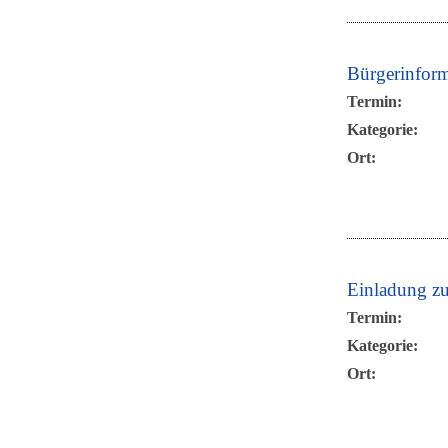
Bürgerinfor
Termin:
Kategorie:
Ort:
Einladung z
Termin:
Kategorie:
Ort: