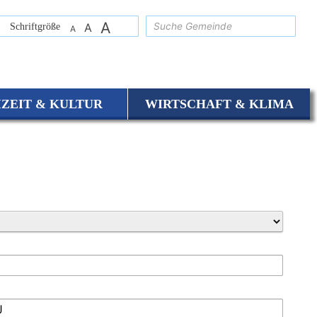
A
suchen
Schriftgröße
A
A
IZEIT & KULTUR
WIRTSCHAFT & KLIMA