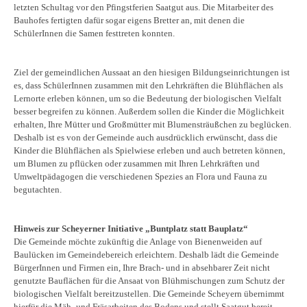
letzten Schultag vor den Pfingstferien Saatgut aus. Die Mitarbeiter des
Bauhofes fertigten dafür sogar eigens Bretter an, mit denen die
SchülerInnen die Samen festtreten konnten.
Ziel der gemeindlichen Aussaat an den hiesigen Bildungseinrichtungen ist
es, dass SchülerInnen zusammen mit den Lehrkräften die Blühflächen als
Lernorte erleben können, um so die Bedeutung der biologischen Vielfalt
besser begreifen zu können. Außerdem sollen die Kinder die Möglichkeit
erhalten, Ihre Mütter und Großmütter mit Blumensträußchen zu beglücken.
Deshalb ist es von der Gemeinde auch ausdrücklich erwünscht, dass die
Kinder die Blühflächen als Spielwiese erleben und auch betreten können,
um Blumen zu pflücken oder zusammen mit Ihren Lehrkräften und
Umweltpädagogen die verschiedenen Spezies an Flora und Fauna zu
begutachten.
Hinweis zur Scheyerner Initiative „Buntplatz statt Bauplatz“
Die Gemeinde möchte zukünftig die Anlage von Bienenweiden auf
Baulücken im Gemeindebereich erleichtern. Deshalb lädt die Gemeinde
BürgerInnen und Firmen ein, Ihre Brach- und in absehbarer Zeit nicht
genutzte Bauflächen für die Ansaat von Blühmischungen zum Schutz der
biologischen Vielfalt bereitzustellen. Die Gemeinde Scheyern übernimmt