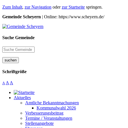
Zum Inhalt
,
zur Navigation
oder
zur Startseite
springen.
Gemeinde Scheyern
| Online: https://www.scheyern.de/
Suche Gemeinde
suchen
Schriftgröße
A
A
A
Aktuelles
Amtliche Bekanntmachungen
Kommunalwahl 2026
Verbesserungsbeitrag
Termine / Veranstaltungen
Stellenangebote