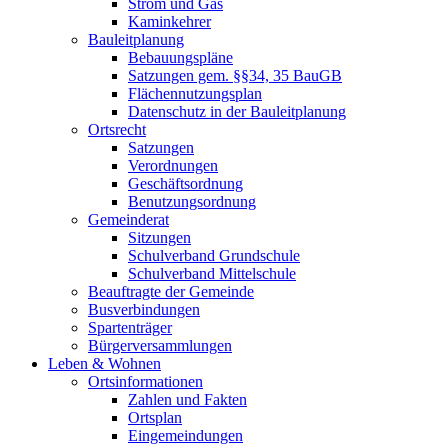
Strom und Gas
Kaminkehrer
Bauleitplanung
Bebauungspläne
Satzungen gem. §§34, 35 BauGB
Flächennutzungsplan
Datenschutz in der Bauleitplanung
Ortsrecht
Satzungen
Verordnungen
Geschäftsordnung
Benutzungsordnung
Gemeinderat
Sitzungen
Schulverband Grundschule
Schulverband Mittelschule
Beauftragte der Gemeinde
Busverbindungen
Spartenträger
Bürgerversammlungen
Leben & Wohnen
Ortsinformationen
Zahlen und Fakten
Ortsplan
Eingemeindungen