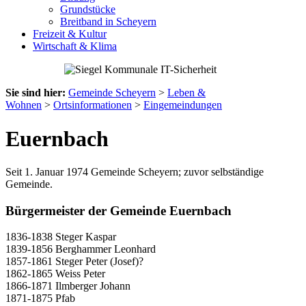
Grundstücke
Breitband in Scheyern
Freizeit & Kultur
Wirtschaft & Klima
Sie sind hier:
Gemeinde Scheyern
>
Leben &
Wohnen
>
Ortsinformationen
>
Eingemeindungen
Euernbach
Seit 1. Januar 1974 Gemeinde Scheyern; zuvor selbständige
Gemeinde.
Bürgermeister der Gemeinde Euernbach
1836-1838 Steger Kaspar
1839-1856 Berghammer Leonhard
1857-1861 Steger Peter (Josef)?
1862-1865 Weiss Peter
1866-1871 Ilmberger Johann
1871-1875 Pfab