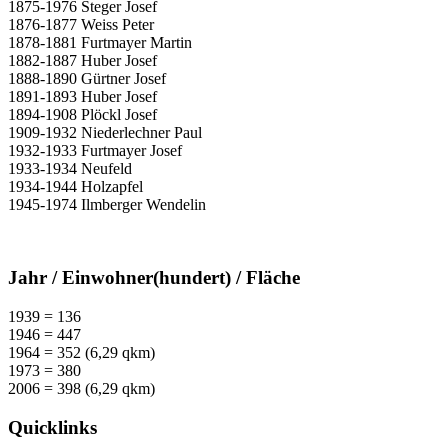
1875-1976 Steger Josef
1876-1877 Weiss Peter
1878-1881 Furtmayer Martin
1882-1887 Huber Josef
1888-1890 Gürtner Josef
1891-1893 Huber Josef
1894-1908 Plöckl Josef
1909-1932 Niederlechner Paul
1932-1933 Furtmayer Josef
1933-1934 Neufeld
1934-1944 Holzapfel
1945-1974 Ilmberger Wendelin
Jahr / Einwohner(hundert) / Fläche
1939 = 136
1946 = 447
1964 = 352 (6,29 qkm)
1973 = 380
2006 = 398 (6,29 qkm)
Quicklinks