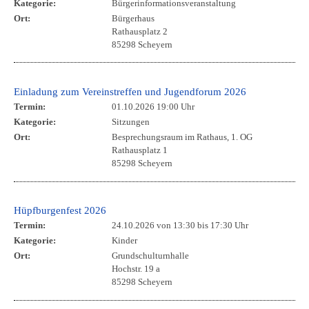
Kategorie:
Bürgerinformationsveranstaltung
Ort:
Bürgerhaus
Rathausplatz 2
85298 Scheyern
Einladung zum Vereinstreffen und Jugendforum 2026
Termin:
01.10.2026 19:00 Uhr
Kategorie:
Sitzungen
Ort:
Besprechungsraum im Rathaus, 1. OG
Rathausplatz 1
85298 Scheyern
Hüpfburgenfest 2026
Termin:
24.10.2026 von 13:30
bis 17:30 Uhr
Kategorie:
Kinder
Ort:
Grundschulturnhalle
Hochstr. 19 a
85298 Scheyern