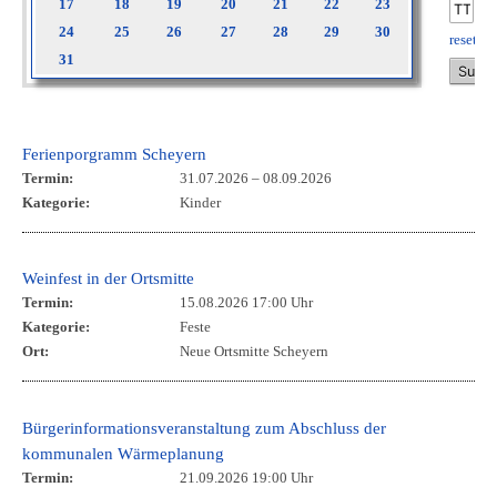
17
18
19
20
21
22
23
24
25
26
27
28
29
30
reset
31
Ferienporgramm Scheyern
Termin:
31.07.2026
–
08.09.2026
Kategorie:
Kinder
Weinfest in der Ortsmitte
Termin:
15.08.2026 17:00 Uhr
Kategorie:
Feste
Ort:
Neue Ortsmitte Scheyern
Bürgerinformationsveranstaltung zum Abschluss der
kommunalen Wärmeplanung
Termin:
21.09.2026 19:00 Uhr