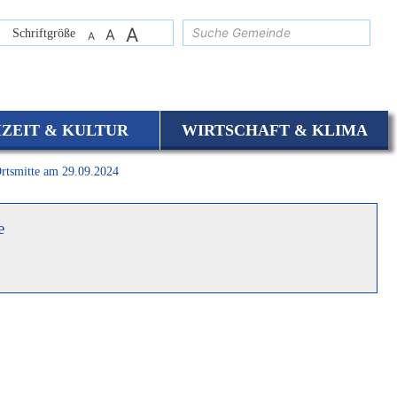
A
suchen
Schriftgröße
A
A
IZEIT & KULTUR
WIRTSCHAFT & KLIMA
rtsmitte am 29.09.2024
e