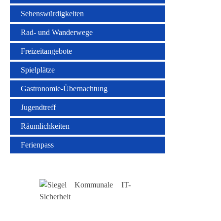
Sehenswürdigkeiten
Rad- und Wanderwege
Freizeitangebote
Spielplätze
Gastronomie-Übernachtung
Jugendtreff
Räumlichkeiten
Ferienpass