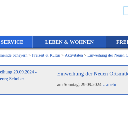
 SERVICE
LEBEN & WOHNEN
FRE
meinde Scheyern
>
Freizeit & Kultur
>
Aktivitäten
>
Einweihung der Neuen O
Einweihung der Neuen Ortsmitt
am Sonntag, 29.09.2024
…mehr