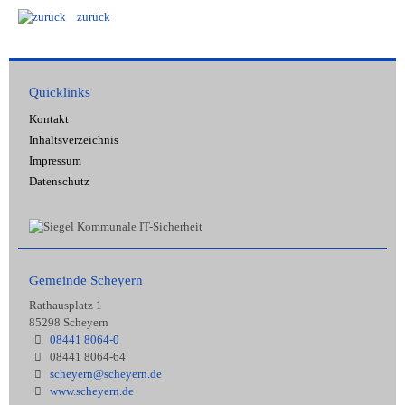
zurück
Quicklinks
Kontakt
Inhaltsverzeichnis
Impressum
Datenschutz
Gemeinde Scheyern
Rathausplatz 1
85298 Scheyern
08441 8064-0
08441 8064-64
scheyern@scheyern.de
www.scheyern.de