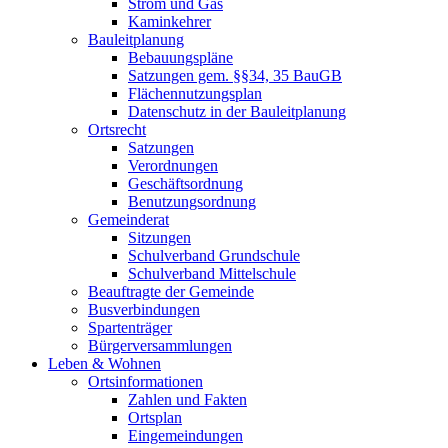
Strom und Gas
Kaminkehrer
Bauleitplanung
Bebauungspläne
Satzungen gem. §§34, 35 BauGB
Flächennutzungsplan
Datenschutz in der Bauleitplanung
Ortsrecht
Satzungen
Verordnungen
Geschäftsordnung
Benutzungsordnung
Gemeinderat
Sitzungen
Schulverband Grundschule
Schulverband Mittelschule
Beauftragte der Gemeinde
Busverbindungen
Spartenträger
Bürgerversammlungen
Leben & Wohnen
Ortsinformationen
Zahlen und Fakten
Ortsplan
Eingemeindungen