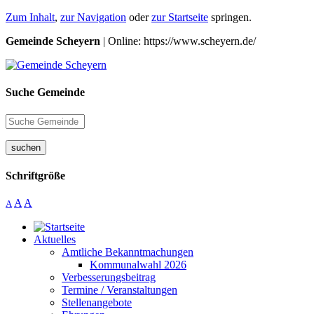
Zum Inhalt
,
zur Navigation
oder
zur Startseite
springen.
Gemeinde Scheyern
| Online: https://www.scheyern.de/
Suche Gemeinde
suchen
Schriftgröße
A
A
A
Aktuelles
Amtliche Bekanntmachungen
Kommunalwahl 2026
Verbesserungsbeitrag
Termine / Veranstaltungen
Stellenangebote