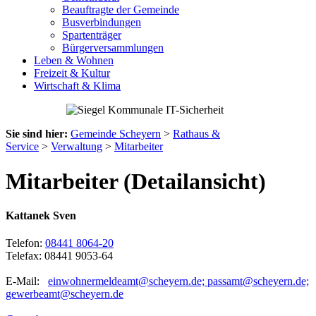
Beauftragte der Gemeinde
Busverbindungen
Spartenträger
Bürgerversammlungen
Leben & Wohnen
Freizeit & Kultur
Wirtschaft & Klima
Sie sind hier:
Gemeinde Scheyern
>
Rathaus &
Service
>
Verwaltung
>
Mitarbeiter
Mitarbeiter (Detailansicht)
Kattanek Sven
Telefon:
08441 8064-20
Telefax: 08441 9053-64
E-Mail:
einwohnermeldeamt@scheyern.de; passamt@scheyern.de;
gewerbeamt@scheyern.de