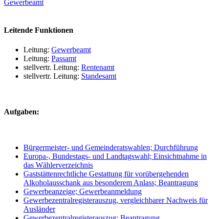
Gewerbeamt
Leitende Funktionen
Leitung:
Gewerbeamt
Leitung:
Passamt
stellvertr. Leitung:
Rentenamt
stellvertr. Leitung:
Standesamt
Aufgaben:
Bürgermeister- und Gemeinderatswahlen; Durchführung
Europa-, Bundestags- und Landtagswahl; Einsichtnahme in
das Wählerverzeichnis
Gaststättenrechtliche Gestattung für vorübergehenden
Alkoholausschank aus besonderem Anlass; Beantragung
Gewerbeanzeige; Gewerbeanmeldung
Gewerbezentralregisterauszug, vergleichbarer Nachweis für
Ausländer
Gewerbezentralregisterauszug; Beantragung