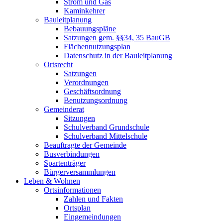
Strom und Gas
Kaminkehrer
Bauleitplanung
Bebauungspläne
Satzungen gem. §§34, 35 BauGB
Flächennutzungsplan
Datenschutz in der Bauleitplanung
Ortsrecht
Satzungen
Verordnungen
Geschäftsordnung
Benutzungsordnung
Gemeinderat
Sitzungen
Schulverband Grundschule
Schulverband Mittelschule
Beauftragte der Gemeinde
Busverbindungen
Spartenträger
Bürgerversammlungen
Leben & Wohnen
Ortsinformationen
Zahlen und Fakten
Ortsplan
Eingemeindungen