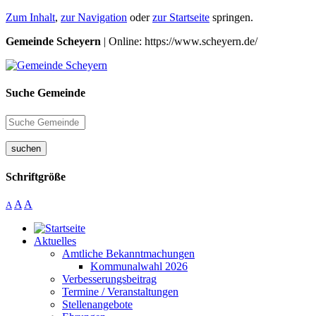
Zum Inhalt
,
zur Navigation
oder
zur Startseite
springen.
Gemeinde Scheyern
| Online: https://www.scheyern.de/
Suche Gemeinde
suchen
Schriftgröße
A
A
A
Aktuelles
Amtliche Bekanntmachungen
Kommunalwahl 2026
Verbesserungsbeitrag
Termine / Veranstaltungen
Stellenangebote