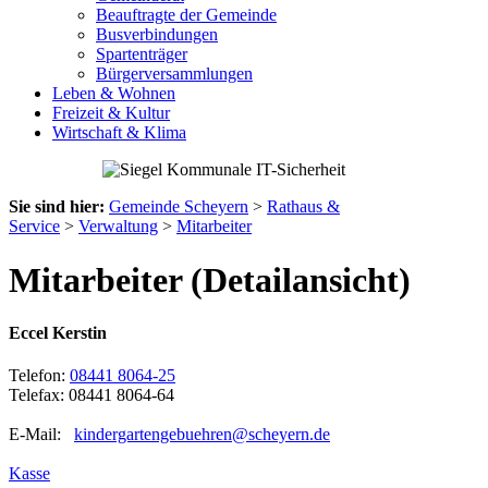
Beauftragte der Gemeinde
Busverbindungen
Spartenträger
Bürgerversammlungen
Leben & Wohnen
Freizeit & Kultur
Wirtschaft & Klima
Sie sind hier:
Gemeinde Scheyern
>
Rathaus &
Service
>
Verwaltung
>
Mitarbeiter
Mitarbeiter (Detailansicht)
Eccel Kerstin
Telefon:
08441 8064-25
Telefax: 08441 8064-64
E-Mail:
kindergartengebuehren@scheyern.de
Kasse