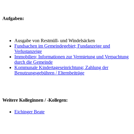
Aufgaben:
Ausgabe von Restmüll- und Windelsäcken
Fundsachen im Gemeindegebiet; Fundanzeige und
Verlustanzeige
Immobilien; Informationen zur Vermietung und Verpachtung
durch die Gemeinde
Kommunale Kindertageseinrichtung; Zahlung der
Benutzungsgebühren / Elternbeiträge
Weitere Kolleginnen / -Kollegen:
Eichinger Beate