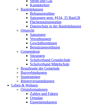
Strom und Gas
Kaminkehrer
Bauleitplanung
Bebauungspläne
Satzungen gem. §§34, 35 BauGB
Flächennutzungsplan
Datenschutz in der Bauleitplanung
Ortsrecht
Satzungen
Verordnungen
Geschäftsordnung
Benutzungsordnung
Gemeinderat
Sitzungen
Schulverband Grundschule
Schulverband Mittelschule
Beauftragte der Gemeinde
Busverbindungen
Spartenträger
Bürgerversammlungen
Leben & Wohnen
Ortsinformationen
Zahlen und Fakten
Ortsplan
Eingemeindungen