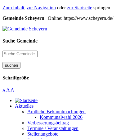
Zum Inhalt
,
zur Navigation
oder
zur Startseite
springen.
Gemeinde Scheyern
| Online: https://www.scheyern.de/
Suche Gemeinde
suchen
Schriftgröße
A
A
A
Aktuelles
Amtliche Bekanntmachungen
Kommunalwahl 2026
Verbesserungsbeitrag
Termine / Veranstaltungen
Stellenangebote