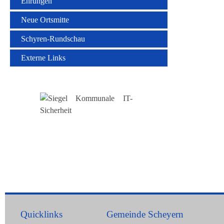
Ehrungen
Neue Ortsmitte
Schyren-Rundschau
Externe Links
Quicklinks
Gemeinde Scheyern