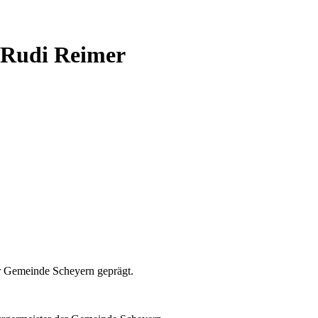
 Rudi Reimer
er Gemeinde Scheyern geprägt.