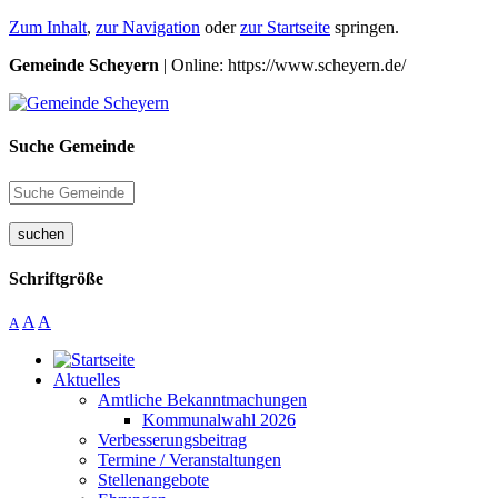
Zum Inhalt
,
zur Navigation
oder
zur Startseite
springen.
Gemeinde Scheyern
| Online: https://www.scheyern.de/
Suche Gemeinde
suchen
Schriftgröße
A
A
A
Aktuelles
Amtliche Bekanntmachungen
Kommunalwahl 2026
Verbesserungsbeitrag
Termine / Veranstaltungen
Stellenangebote