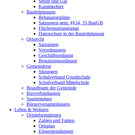
Strom und Gas
Kaminkehrer
Bauleitplanung
Bebauungspläne
Satzungen gem. §§34, 35 BauGB
Flächennutzungsplan
Datenschutz in der Bauleitplanung
Ortsrecht
Satzungen
Verordnungen
Geschäftsordnung
Benutzungsordnung
Gemeinderat
Sitzungen
Schulverband Grundschule
Schulverband Mittelschule
Beauftragte der Gemeinde
Busverbindungen
Spartenträger
Bürgerversammlungen
Leben & Wohnen
Ortsinformationen
Zahlen und Fakten
Ortsplan
Eingemeindungen