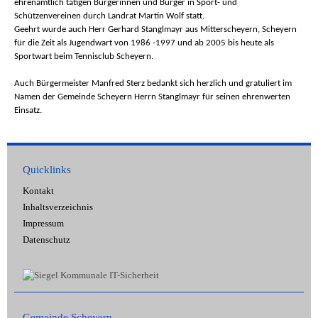
ehrenamtlich tätigen Bürgerinnen und Bürger in Sport- und
Schützenvereinen durch Landrat Martin Wolf statt.
Geehrt wurde auch Herr Gerhard Stanglmayr aus Mitterscheyern, Scheyern
für die Zeit als Jugendwart von 1986 -1997 und ab 2005 bis heute als
Sportwart beim Tennisclub Scheyern.
Auch Bürgermeister Manfred Sterz bedankt sich herzlich und gratuliert im
Namen der Gemeinde Scheyern Herrn Stanglmayr für seinen ehrenwerten
Einsatz.
Quicklinks
Kontakt
Inhaltsverzeichnis
Impressum
Datenschutz
Gemeinde Scheyern