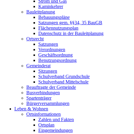
Strom und Gas
Kaminkehrer
Bauleitplanung
Bebauungspläne
Satzungen gem. §§34, 35 BauGB
Flächennutzungsplan
Datenschutz in der Bauleitplanung
Ortsrecht
Satzungen
Verordnungen
Geschäftsordnung
Benutzungsordnung
Gemeinderat
Sitzungen
Schulverband Grundschule
Schulverband Mittelschule
Beauftragte der Gemeinde
Busverbindungen
Spartenträger
Bürgerversammlungen
Leben & Wohnen
Ortsinformationen
Zahlen und Fakten
Ortsplan
Eingemeindungen