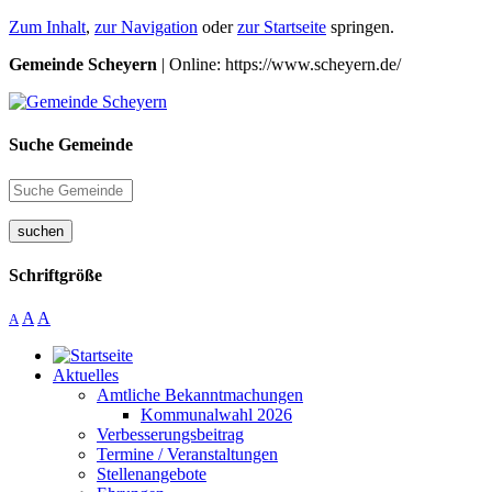
Zum Inhalt
,
zur Navigation
oder
zur Startseite
springen.
Gemeinde Scheyern
| Online: https://www.scheyern.de/
Suche Gemeinde
suchen
Schriftgröße
A
A
A
Aktuelles
Amtliche Bekanntmachungen
Kommunalwahl 2026
Verbesserungsbeitrag
Termine / Veranstaltungen
Stellenangebote