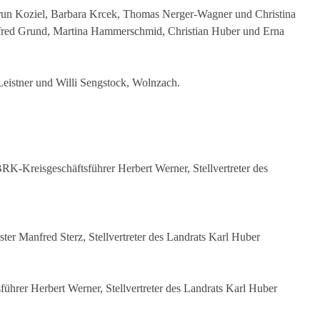
drun Koziel, Barbara Krcek, Thomas Nerger-Wagner und Christina
nfred Grund, Martina Hammerschmid, Christian Huber und Erna
istner und Willi Sengstock, Wolnzach.
RK-Kreisgeschäftsführer Herbert Werner, Stellvertreter des
er Manfred Sterz, Stellvertreter des Landrats Karl Huber
hrer Herbert Werner, Stellvertreter des Landrats Karl Huber