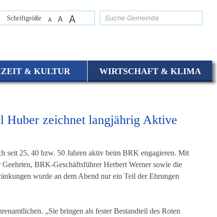
A
suchen
Schriftgröße
A
A
IZEIT & KULTUR
WIRTSCHAFT & KLIMA
l Huber zeichnet langjährig Aktive
h seit 25, 40 bzw. 50 Jahren aktiv beim BRK engagieren. Mit
er Geehrten, BRK-Geschäftsführer Herbert Werner sowie die
ränkungen wurde an dem Abend nur ein Teil der Ehrungen
enamtlichen. „Sie bringen als fester Bestandteil des Roten