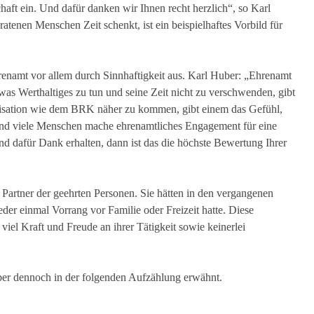
aft ein. Und dafür danken wir Ihnen recht herzlich“, so Karl
tenen Menschen Zeit schenkt, ist ein beispielhaftes Vorbild für
hrenamt vor allem durch Sinnhaftigkeit aus. Karl Huber: „Ehrenamt
was Werthaltiges zu tun und seine Zeit nicht zu verschwenden, gibt
anisation wie dem BRK näher zu kommen, gibt einem das Gefühl,
nd viele Menschen mache ehrenamtliches Engagement für eine
d dafür Dank erhalten, dann ist das die höchste Bewertung Ihrer
d Partner der geehrten Personen. Sie hätten in den vergangenen
der einmal Vorrang vor Familie oder Freizeit hatte. Diese
 viel Kraft und Freude an ihrer Tätigkeit sowie keinerlei
er dennoch in der folgenden Aufzählung erwähnt.