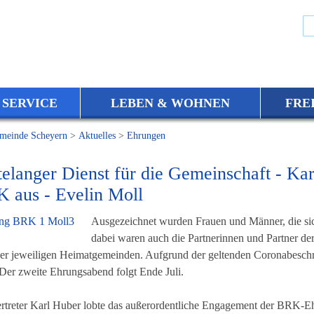
 SERVICE
LEBEN & WOHNEN
FRE
meinde Scheyern
>
Aktuelles
>
Ehrungen
elanger Dienst für die Gemeinschaft - Kar
 aus - Evelin Moll
Ausgezeichnet wurden Frauen und Männer, die sic
dabei waren auch die Partnerinnen und Partner d
der jeweiligen Heimatgemeinden. Aufgrund der geltenden Coronabesch
er zweite Ehrungsabend folgt Ende Juli.
ertreter Karl Huber lobte das außerordentliche Engagement der BRK-Ehr