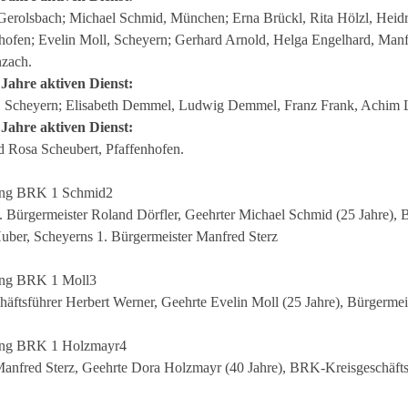
 Gerolsbach; Michael Schmid, München; Erna Brückl, Rita Hölzl, Hei
nhofen; Evelin Moll, Scheyern; Gerhard Arnold, Helga Engelhard, Ma
zach.
Jahre aktiven Dienst:
 Scheyern; Elisabeth Demmel, Ludwig Demmel, Franz Frank, Achim Le
Jahre aktiven Dienst:
 Rosa Scheubert, Pfaffenhofen.
. Bürgermeister Roland Dörfler, Geehrter Michael Schmid (25 Jahre), B
uber, Scheyerns 1. Bürgermeister Manfred Sterz
ftsführer Herbert Werner, Geehrte Evelin Moll (25 Jahre), Bürgermeist
anfred Sterz, Geehrte Dora Holzmayr (40 Jahre), BRK-Kreisgeschäftsfü