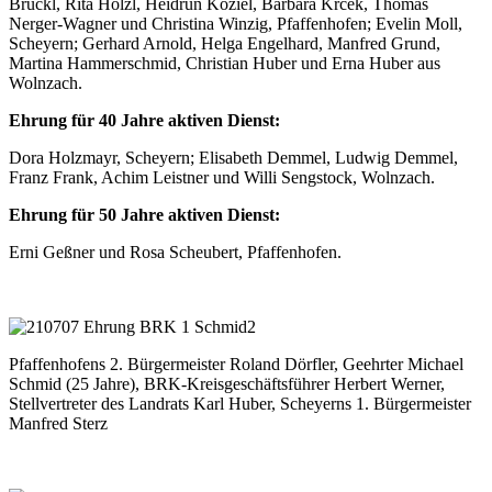
Brückl, Rita Hölzl, Heidrun Koziel, Barbara Krcek, Thomas
Nerger-Wagner und Christina Winzig, Pfaffenhofen; Evelin Moll,
Scheyern; Gerhard Arnold, Helga Engelhard, Manfred Grund,
Martina Hammerschmid, Christian Huber und Erna Huber aus
Wolnzach.
Ehrung für 40 Jahre aktiven Dienst:
Dora Holzmayr, Scheyern; Elisabeth Demmel, Ludwig Demmel,
Franz Frank, Achim Leistner und Willi Sengstock, Wolnzach.
Ehrung für 50 Jahre aktiven Dienst:
Erni Geßner und Rosa Scheubert, Pfaffenhofen.
Pfaffenhofens 2. Bürgermeister Roland Dörfler, Geehrter Michael
Schmid (25 Jahre), BRK-Kreisgeschäftsführer Herbert Werner,
Stellvertreter des Landrats Karl Huber, Scheyerns 1. Bürgermeister
Manfred Sterz