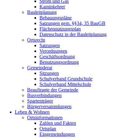
Strom und Gas
Kaminkehrer
Bauleitplanung
Bebauungspläne
Satzungen gem. §§34, 35 BauGB
Flächennutzungsplan
Datenschutz in der Bauleitplanung
Ortsrecht
Satzungen
Verordnungen
Geschäftsordnung
Benutzungsordnung
Gemeinderat
Sitzungen
Schulverband Grundschule
Schulverband Mittelschule
Beauftragte der Gemeinde
Busverbindungen
Spartenträger
Bürgerversammlungen
Leben & Wohnen
Ortsinformationen
Zahlen und Fakten
Ortsplan
Eingemeindungen