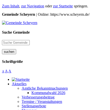
Zum Inhalt
,
zur Navigation
oder
zur Startseite
springen.
Gemeinde Scheyern
| Online: https://www.scheyern.de/
Suche Gemeinde
suchen
Schriftgröße
A
A
A
Aktuelles
Amtliche Bekanntmachungen
Kommunalwahl 2026
Verbesserungsbeitrag
Termine / Veranstaltungen
Stellenangebote