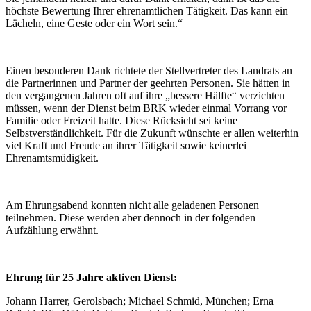
höchste Bewertung Ihrer ehrenamtlichen Tätigkeit. Das kann ein
Lächeln, eine Geste oder ein Wort sein.“
Einen besonderen Dank richtete der Stellvertreter des Landrats an
die Partnerinnen und Partner der geehrten Personen. Sie hätten in
den vergangenen Jahren oft auf ihre „bessere Hälfte“ verzichten
müssen, wenn der Dienst beim BRK wieder einmal Vorrang vor
Familie oder Freizeit hatte. Diese Rücksicht sei keine
Selbstverständlichkeit. Für die Zukunft wünschte er allen weiterhin
viel Kraft und Freude an ihrer Tätigkeit sowie keinerlei
Ehrenamtsmüdigkeit.
Am Ehrungsabend konnten nicht alle geladenen Personen
teilnehmen. Diese werden aber dennoch in der folgenden
Aufzählung erwähnt.
Ehrung für 25 Jahre aktiven Dienst:
Johann Harrer, Gerolsbach; Michael Schmid, München; Erna