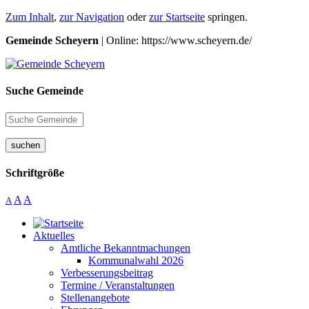
Zum Inhalt
,
zur Navigation
oder
zur Startseite
springen.
Gemeinde Scheyern
| Online: https://www.scheyern.de/
Suche Gemeinde
suchen
Schriftgröße
A
A
A
Aktuelles
Amtliche Bekanntmachungen
Kommunalwahl 2026
Verbesserungsbeitrag
Termine / Veranstaltungen
Stellenangebote