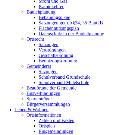
Strom und Gas
Kaminkehrer
Bauleitplanung
Bebauungspläne
Satzungen gem. §§34, 35 BauGB
Flächennutzungsplan
Datenschutz in der Bauleitplanung
Ortsrecht
Satzungen
Verordnungen
Geschäftsordnung
Benutzungsordnung
Gemeinderat
Sitzungen
Schulverband Grundschule
Schulverband Mittelschule
Beauftragte der Gemeinde
Busverbindungen
Spartenträger
Bürgerversammlungen
Leben & Wohnen
Ortsinformationen
Zahlen und Fakten
Ortsplan
Eingemeindungen