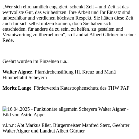
„Wer sich ehrenamtlich engagiert, schenkt Zeit – und Zeit ist das
wertvollste Gut, das wir besitzen. Ihre Arbeit und Ihr Einsatz sind
unbezahlbar und verdienen höchsten Respekt. Sie hätten diese Zeit
auch für sich selbst nutzen können, doch Sie haben sich
entschieden, für andere da zu sein, zu helfen, zu gestalten und
Verantwortung zu übernehmen“, so Landrat Albert Gürtner in seiner
Rede.
Geehrt wurden im Einzelnen u.a.:
Walter Aigner
, Pfarrkirchenstiftung Hl. Kreuz und Mariä
Himmelfahrt Scheyern
Moritz Lange
, Förderverein Katastrophenschutz des THW PAF
v.l.n.r.: Abt Markus Eller, Bürgermeister Manfred Sterz, Geehrter
Walter Aigner und Landrat Albert Gürtner