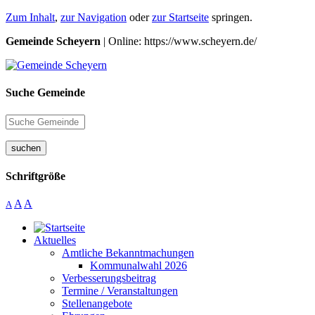
Zum Inhalt
,
zur Navigation
oder
zur Startseite
springen.
Gemeinde Scheyern
| Online: https://www.scheyern.de/
Suche Gemeinde
suchen
Schriftgröße
A
A
A
Aktuelles
Amtliche Bekanntmachungen
Kommunalwahl 2026
Verbesserungsbeitrag
Termine / Veranstaltungen
Stellenangebote