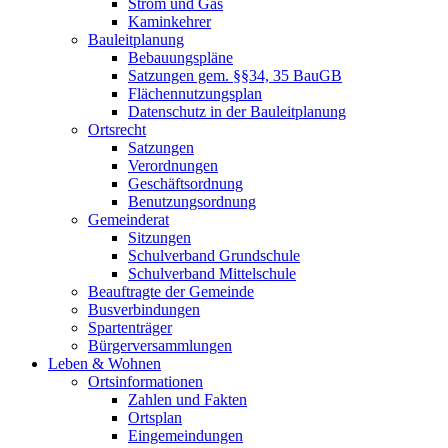
Strom und Gas
Kaminkehrer
Bauleitplanung
Bebauungspläne
Satzungen gem. §§34, 35 BauGB
Flächennutzungsplan
Datenschutz in der Bauleitplanung
Ortsrecht
Satzungen
Verordnungen
Geschäftsordnung
Benutzungsordnung
Gemeinderat
Sitzungen
Schulverband Grundschule
Schulverband Mittelschule
Beauftragte der Gemeinde
Busverbindungen
Spartenträger
Bürgerversammlungen
Leben & Wohnen
Ortsinformationen
Zahlen und Fakten
Ortsplan
Eingemeindungen