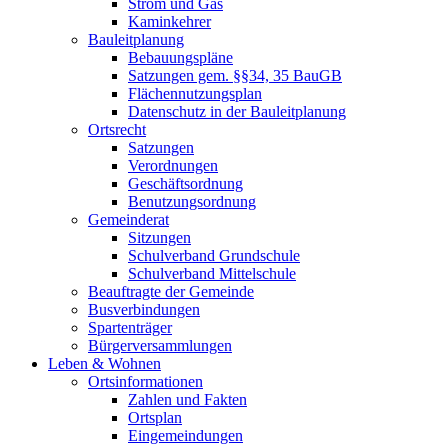
Strom und Gas
Kaminkehrer
Bauleitplanung
Bebauungspläne
Satzungen gem. §§34, 35 BauGB
Flächennutzungsplan
Datenschutz in der Bauleitplanung
Ortsrecht
Satzungen
Verordnungen
Geschäftsordnung
Benutzungsordnung
Gemeinderat
Sitzungen
Schulverband Grundschule
Schulverband Mittelschule
Beauftragte der Gemeinde
Busverbindungen
Spartenträger
Bürgerversammlungen
Leben & Wohnen
Ortsinformationen
Zahlen und Fakten
Ortsplan
Eingemeindungen