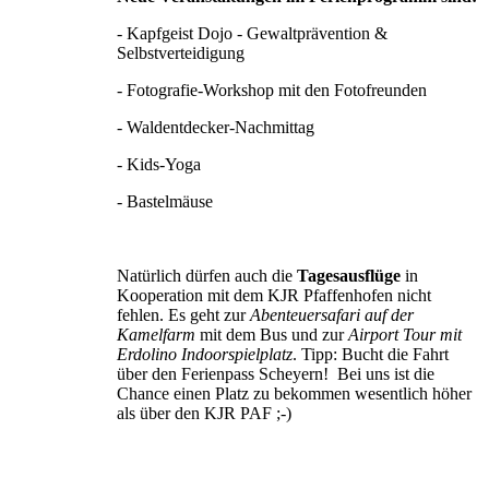
- Kapfgeist Dojo - Gewaltprävention &
Selbstverteidigung
- Fotografie-Workshop mit den Fotofreunden
- Waldentdecker-Nachmittag
- Kids-Yoga
- Bastelmäuse
Natürlich dürfen auch die
Tagesausflüge
in
Kooperation mit dem KJR Pfaffenhofen nicht
fehlen. Es geht zur
Abenteuersafari auf der
Kamelfarm
mit dem Bus und zur
Airport Tour mit
Erdolino Indoorspielplatz
. Tipp: Bucht die Fahrt
über den Ferienpass Scheyern! Bei uns ist die
Chance einen Platz zu bekommen wesentlich höher
als über den KJR PAF ;-)