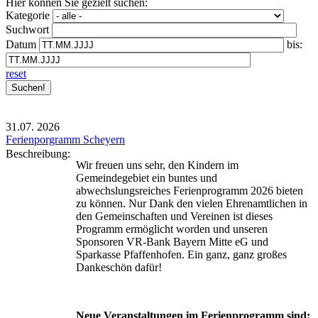
Hier können Sie gezielt suchen:
Kategorie
Suchwort
Datum
bis:
reset
31.07.
2026
Ferienporgramm Scheyern
Beschreibung:
Wir freuen uns sehr, den Kindern im
Gemeindegebiet ein buntes und
abwechslungsreiches Ferienprogramm 2026 bieten
zu können. Nur Dank den vielen Ehrenamtlichen in
den Gemeinschaften und Vereinen ist dieses
Programm ermöglicht worden und unseren
Sponsoren VR-Bank Bayern Mitte eG und
Sparkasse Pfaffenhofen. Ein ganz, ganz großes
Dankeschön dafür!
Neue Veranstaltungen im Ferienprogramm sind: