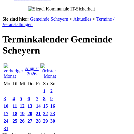
Sie sind hier:
Gemeinde Scheyern
>
Aktuelles
>
Termine /
Veranstaltungen
Terminkalender Gemeinde
Scheyern
August
2026
Mo
Di
Mi
Do
Fr
Sa
So
1
2
3
4
5
6
7
8
9
10
11
12
13
14
15
16
17
18
19
20
21
22
23
24
25
26
27
28
29
30
31