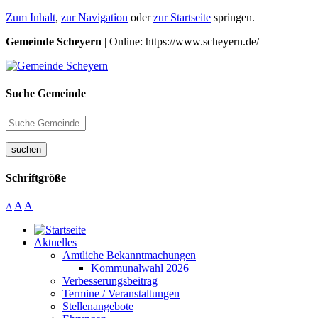
Zum Inhalt
,
zur Navigation
oder
zur Startseite
springen.
Gemeinde Scheyern
| Online: https://www.scheyern.de/
Suche Gemeinde
suchen
Schriftgröße
A
A
A
Aktuelles
Amtliche Bekanntmachungen
Kommunalwahl 2026
Verbesserungsbeitrag
Termine / Veranstaltungen
Stellenangebote