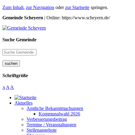
Zum Inhalt
,
zur Navigation
oder
zur Startseite
springen.
Gemeinde Scheyern
| Online: https://www.scheyern.de/
Suche Gemeinde
suchen
Schriftgröße
A
A
A
Aktuelles
Amtliche Bekanntmachungen
Kommunalwahl 2026
Verbesserungsbeitrag
Termine / Veranstaltungen
Stellenangebote