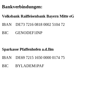
Bankverbindungen:
Volksbank Raiffeisenbank Bayern Mitte eG
IBAN DE73 7216 0818 0002 5104 72
BIC GENODEF1INP
Sparkasse Pfaffenhofen a.d.Ilm
IBAN DE69 7215 1650 0000 0174 75
BIC BYLADEM1PAF