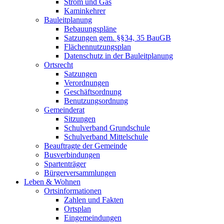
Strom und Gas
Kaminkehrer
Bauleitplanung
Bebauungspläne
Satzungen gem. §§34, 35 BauGB
Flächennutzungsplan
Datenschutz in der Bauleitplanung
Ortsrecht
Satzungen
Verordnungen
Geschäftsordnung
Benutzungsordnung
Gemeinderat
Sitzungen
Schulverband Grundschule
Schulverband Mittelschule
Beauftragte der Gemeinde
Busverbindungen
Spartenträger
Bürgerversammlungen
Leben & Wohnen
Ortsinformationen
Zahlen und Fakten
Ortsplan
Eingemeindungen