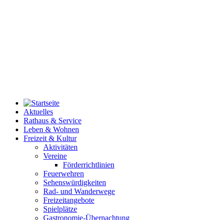
Aktuelles
Rathaus & Service
Leben & Wohnen
Freizeit & Kultur
Aktivitäten
Vereine
Förderrichtlinien
Feuerwehren
Sehenswürdigkeiten
Rad- und Wanderwege
Freizeitangebote
Spielplätze
Gastronomie-Übernachtung