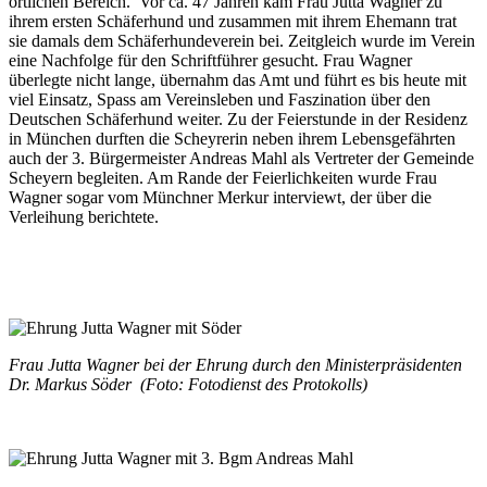
örtlichen Bereich. Vor ca. 47 Jahren kam Frau Jutta Wagner zu
ihrem ersten Schäferhund und zusammen mit ihrem Ehemann trat
sie damals dem Schäferhundeverein bei. Zeitgleich wurde im Verein
eine Nachfolge für den Schriftführer gesucht. Frau Wagner
überlegte nicht lange, übernahm das Amt und führt es bis heute mit
viel Einsatz, Spass am Vereinsleben und Faszination über den
Deutschen Schäferhund weiter. Zu der Feierstunde in der Residenz
in München durften die Scheyrerin neben ihrem Lebensgefährten
auch der 3. Bürgermeister Andreas Mahl als Vertreter der Gemeinde
Scheyern begleiten. Am Rande der Feierlichkeiten wurde Frau
Wagner sogar vom Münchner Merkur interviewt, der über die
Verleihung berichtete.
Frau Jutta Wagner bei der Ehrung durch den Ministerpräsidenten
Dr. Markus Söder
(Foto: Fotodienst des Protokolls)