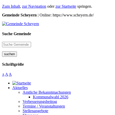
Zum Inhalt
,
zur Navigation
oder
zur Startseite
springen.
Gemeinde Scheyern
| Online: https://www.scheyern.de/
Suche Gemeinde
suchen
Schriftgröße
A
A
A
Aktuelles
Amtliche Bekanntmachungen
Kommunalwahl 2026
Verbesserungsbeitrag
Termine / Veranstaltungen
Stellenangebote