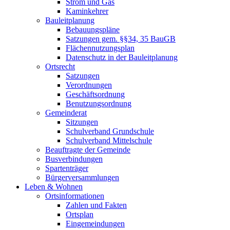
Strom und Gas
Kaminkehrer
Bauleitplanung
Bebauungspläne
Satzungen gem. §§34, 35 BauGB
Flächennutzungsplan
Datenschutz in der Bauleitplanung
Ortsrecht
Satzungen
Verordnungen
Geschäftsordnung
Benutzungsordnung
Gemeinderat
Sitzungen
Schulverband Grundschule
Schulverband Mittelschule
Beauftragte der Gemeinde
Busverbindungen
Spartenträger
Bürgerversammlungen
Leben & Wohnen
Ortsinformationen
Zahlen und Fakten
Ortsplan
Eingemeindungen